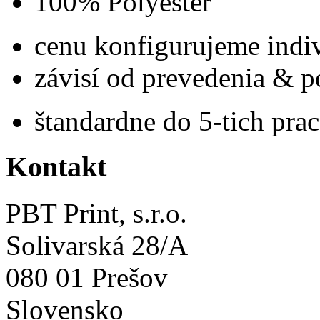
100% Polyester
cenu konfigurujeme indi
závisí od prevedenia & 
štandardne do 5-tich pra
Kontakt
PBT Print, s.r.o.
Solivarská 28/A
080 01 Prešov
Slovensko