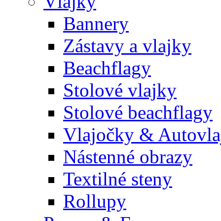
Vlajky
Bannery
Zástavy a vlajky
Beachflagy
Stolové vlajky
Stolové beachflagy
Vlajočky & Autovla
Nástenné obrazy
Textilné steny
Rollupy