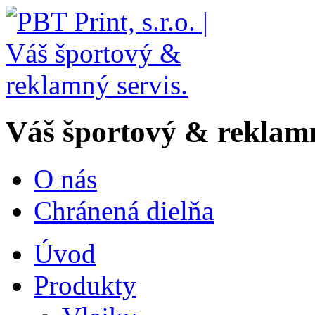
Váš
športový & reklam
O nás
Chránená dielňa
Úvod
Produkty