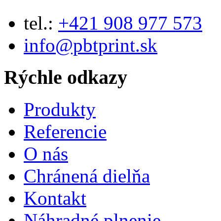
tel.:
+421 908 977 573
info@pbtprint.sk
Rýchle odkazy
Produkty
Referencie
O nás
Chránená dielňa
Kontakt
Náhradné plnenie