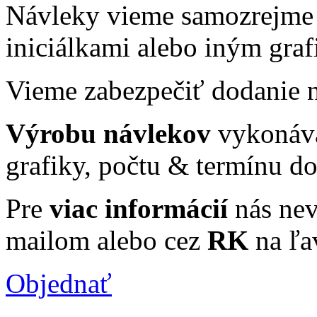
Návleky vieme samozrejme 
iniciálkami alebo iným gra
Vieme zabezpečiť dodanie ná
Výrobu návlekov
vykonáva
grafiky, počtu & termínu do
Pre
viac informácií
nás nev
mailom alebo cez
RK
na ľa
Objednať