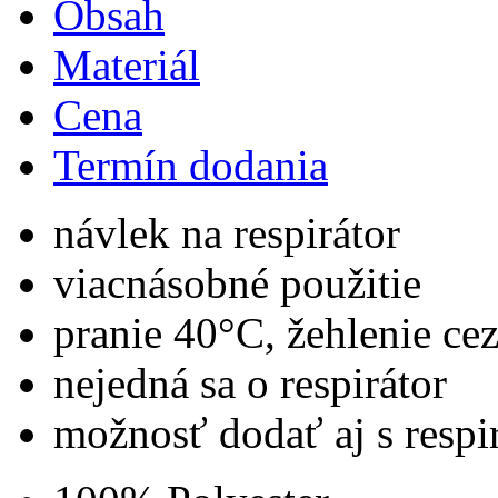
Obsah
Materiál
Cena
Termín dodania
návlek na respirátor
viacnásobné použitie
pranie 40°C, žehlenie cez
nejedná sa o respirátor
možnosť dodať aj s respi