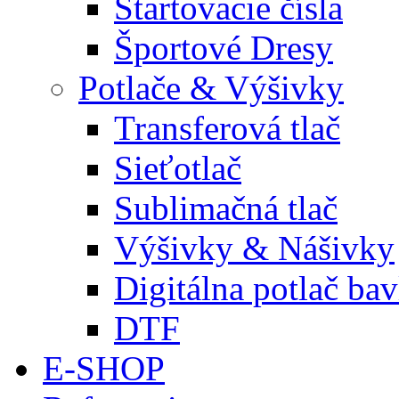
Štartovacie čísla
Športové Dresy
Potlače & Výšivky
Transferová tlač
Sieťotlač
Sublimačná tlač
Výšivky & Nášivky
Digitálna potlač ba
DTF
E-SHOP