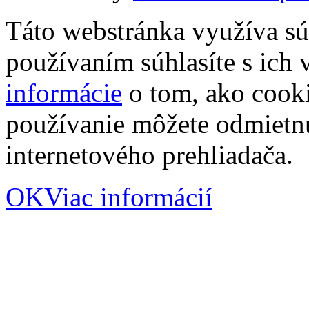
Táto webstránka využíva sú
používaním súhlasíte s ich
informácie
o tom, ako cooki
používanie môžete odmietn
internetového prehliadača.
OK
Viac informácií