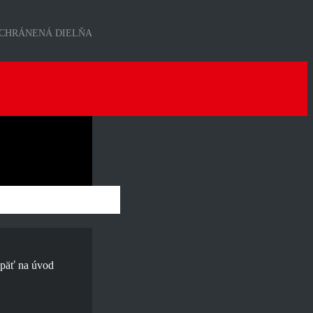
CHRÁNENÁ DIELŇA
päť na úvod