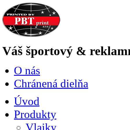
Váš
športový & reklam
O nás
Chránená dielňa
Úvod
Produkty
Vlajky