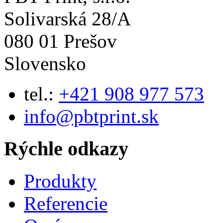
Solivarská 28/A
080 01 Prešov
Slovensko
tel.:
+421 908 977 573
info@pbtprint.sk
Rýchle odkazy
Produkty
Referencie