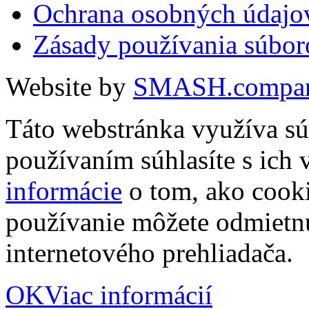
Ochrana osobných údajo
Zásady používania súbor
Website by
SMASH.compa
Táto webstránka využíva sú
používaním súhlasíte s ich
informácie
o tom, ako cooki
používanie môžete odmietn
internetového prehliadača.
OK
Viac informácií