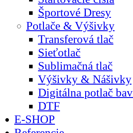
Športové Dresy
Potlače & Výšivky
Transferová tlač
Sieťotlač
Sublimačná tlač
Výšivky & Nášivky
Digitálna potlač ba
DTF
E-SHOP
Referencie