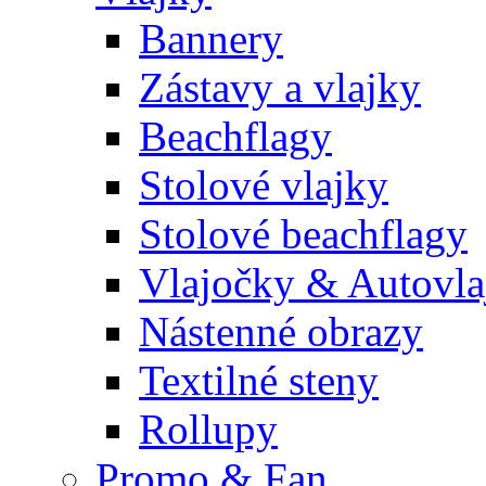
Bannery
Zástavy a vlajky
Beachflagy
Stolové vlajky
Stolové beachflagy
Vlajočky & Autovla
Nástenné obrazy
Textilné steny
Rollupy
Promo & Fan